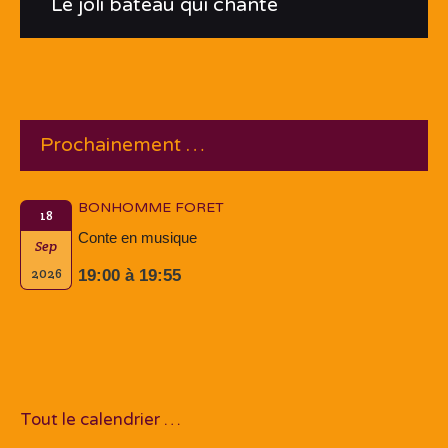
Le joli bateau qui chante
Prochainement …
BONHOMME FORET
18
Conte en musique
Sep
2026
19:00 à 19:55
Tout le calendrier …