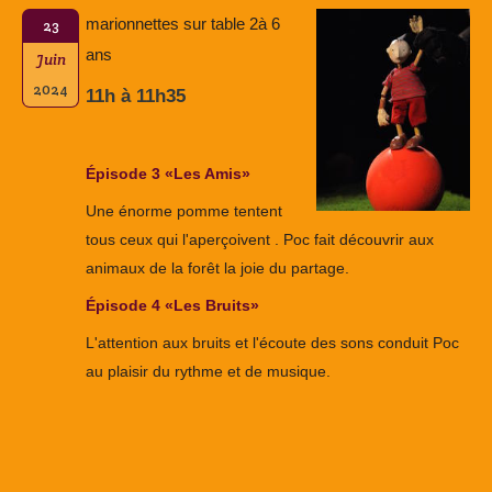
marionnettes sur table 2à 6
23
ans
Juin
2024
11h à 11h35
Épisode 3 «Les Amis»
Une énorme pomme tentent
tous ceux qui l'aperçoivent . Poc fait découvrir aux
animaux de la forêt la joie du partage.
Épisode 4 «Les Bruits»
L'attention aux bruits et l'écoute des sons conduit Poc
au plaisir du rythme et de musique.
Navigation
de