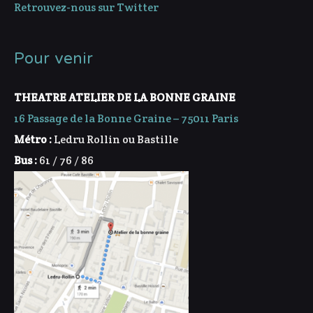
Retrouvez-nous sur Twitter
Pour venir
THEATRE ATELIER DE LA BONNE GRAINE
16 Passage de la Bonne Graine – 75011 Paris
Métro :
Ledru Rollin ou Bastille
Bus :
61 / 76 / 86