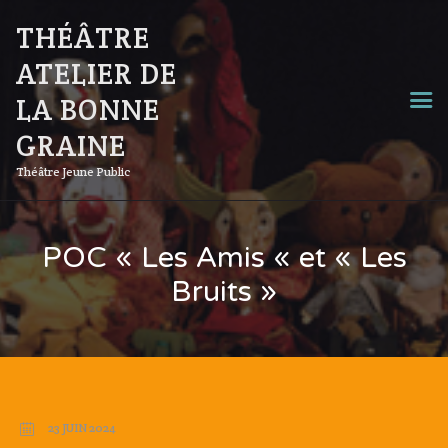
THÉÂTRE
ATELIER DE
LA BONNE
GRAINE
Théâtre Jeune Public
POC « Les Amis « et « Les
Bruits »
23 JUIN 2024