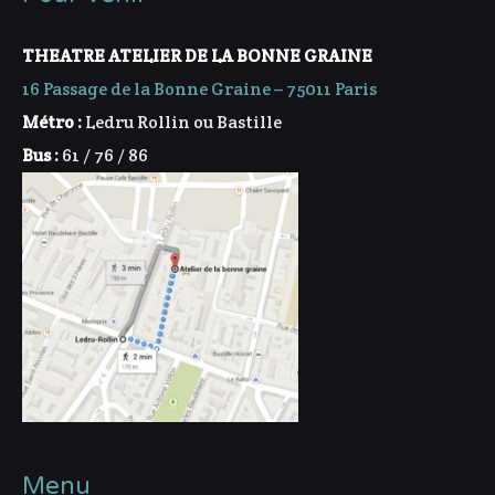
THEATRE ATELIER DE LA BONNE GRAINE
16 Passage de la Bonne Graine – 75011 Paris
Métro :
Ledru Rollin ou Bastille
Bus :
61 / 76 / 86
Menu