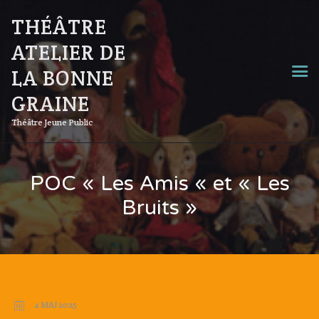
THÉÂTRE
ATELIER DE
LA BONNE
GRAINE
Théâtre Jeune Public
POC « Les Amis « et « Les
Bruits »
4 MAI 2025