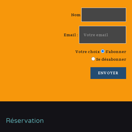
Nom
Email :
Votre choix
S'abonner
Se désabonner
Réservation