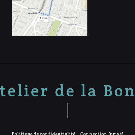
telier de la Bo
Politique de confidentialité
Connection (privé)