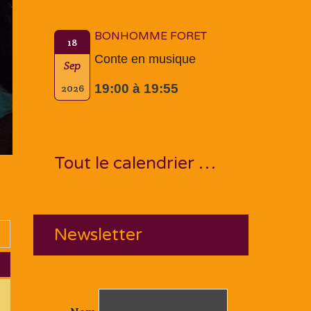
BONHOMME FORET
18
Conte en musique
Sep
19:00 à 19:55
2026
Tout le calendrier …
Newsletter