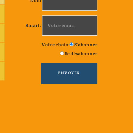
Nom
Email :
Votre choix
S'abonner
Se désabonner