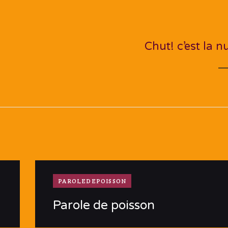
NEXT PO
Chut! c’est la nu
PAROLEDEPOISSON
Parole de poisson