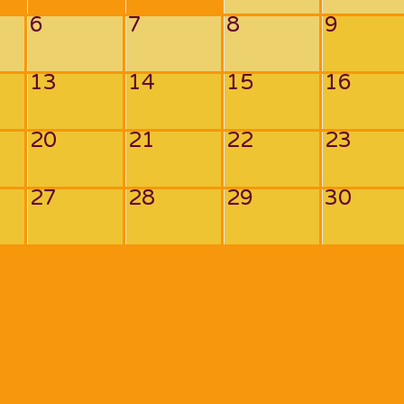
6
7
8
9
13
14
15
16
20
21
22
23
27
28
29
30