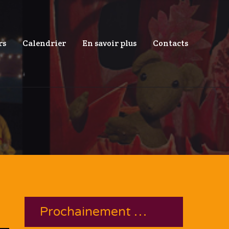
rs
Calendrier
En savoir plus
Contacts
Prochainement …