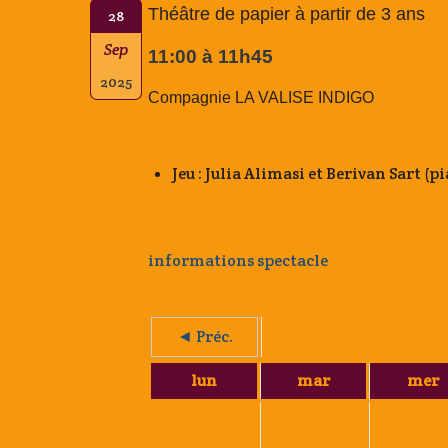
Théâtre de papier à partir de 3 ans
28
Sep
11:00 à 11h45
2025
Compagnie LA VALISE INDIGO
Jeu : Julia Alimasi et Berivan Sart (p
informations spectacle
◄ Préc.
lun
mar
mer