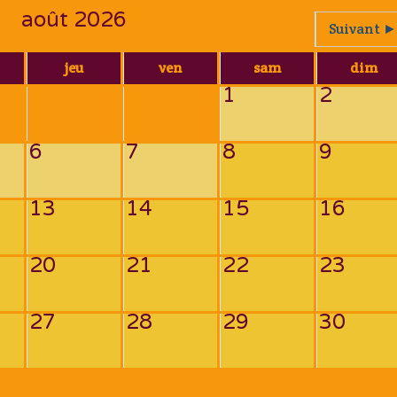
août 2026
Suivant ►
jeu
ven
sam
dim
1
2
6
7
8
9
13
14
15
16
20
21
22
23
27
28
29
30