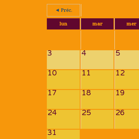
◄ Préc.
lun
mar
mer
3
4
5
10
11
12
17
18
19
24
25
26
31