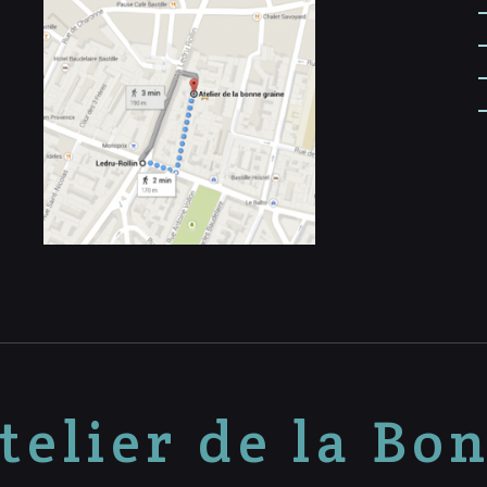
telier de la Bo