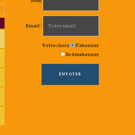
Nom
Email :
Votre choix
S'abonner
Se désabonner