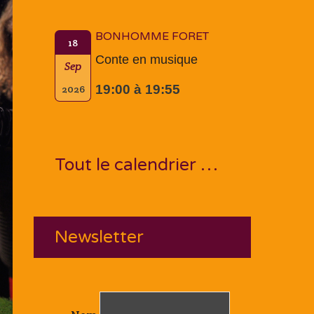
BONHOMME FORET
18
Conte en musique
Sep
19:00 à 19:55
2026
Tout le calendrier …
Newsletter