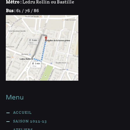
Métro :
Ledru Rollin ou Bastille
Bus :
61 / 76 / 86
Menu
ACCUEIL
SAISON 2022-23
ATELIERS