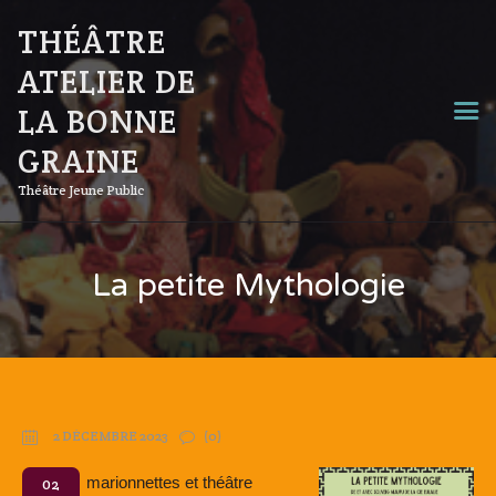
THÉÂTRE
ATELIER DE
LA BONNE
GRAINE
Théâtre Jeune Public
La petite Mythologie
2 DÉCEMBRE 2023
(0)
marionnettes et théâtre
02