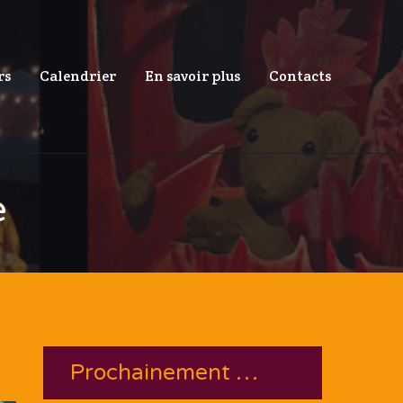
rs
Calendrier
En savoir plus
Contacts
e
Prochainement …