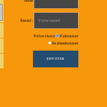
Nom
Email :
Votre choix
S'abonner
Se désabonner