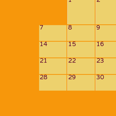
7
8
9
14
15
16
21
22
23
28
29
30
Navigation