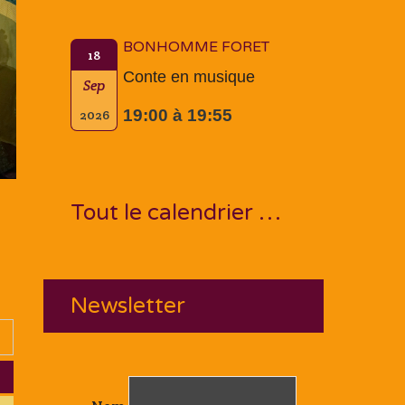
BONHOMME FORET
18
Conte en musique
Sep
19:00 à 19:55
2026
Tout le calendrier …
Newsletter