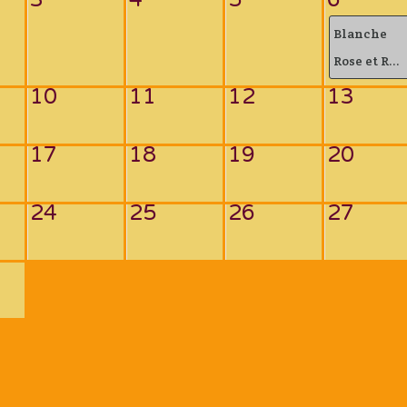
Blanche
Rose et R...
10
11
12
13
17
18
19
20
24
25
26
27