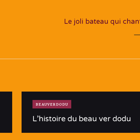
NEXT PO
Le joli bateau qui chan
BEAUVERDODU
L’histoire du beau ver dodu