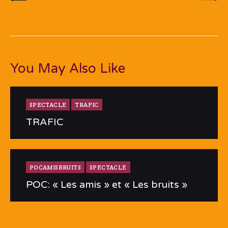
You May Also Like
SPECTACLE
TRAFIC
TRAFIC
POCAMISBRUITS
SPECTACLE
POC: « Les amis » et « Les bruits »