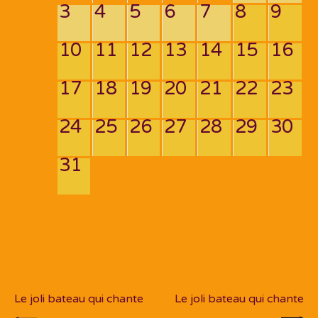
3
4
5
6
7
8
9
10
11
12
13
14
15
16
17
18
19
20
21
22
23
24
25
26
27
28
29
30
31
Navigation
de
PREV POST
NEXT POST
l’article
Le joli bateau qui chante
Le joli bateau qui chante