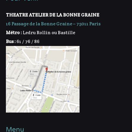
THEATRE ATELIER DE LA BONNE GRAINE
16 Passage de la Bonne Graine – 75011 Paris
Métro :
Ledru Rollin ou Bastille
Bus :
61 / 76 / 86
Menu