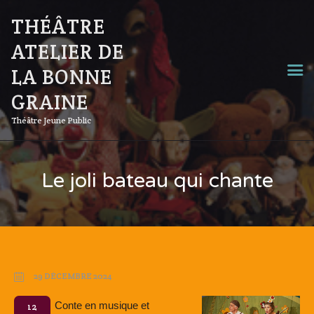
THÉÂTRE
ATELIER DE
LA BONNE
GRAINE
Théâtre Jeune Public
Le joli bateau qui chante
29 DÉCEMBRE 2024
Conte en musique et
12