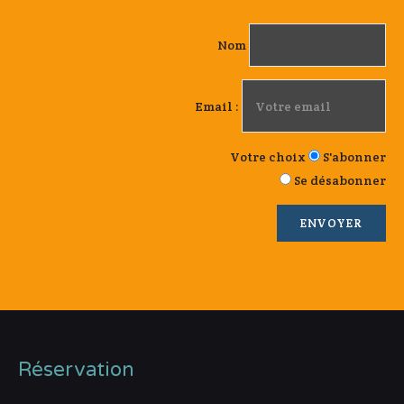
Nom
Email :
Votre choix
S'abonner
Se désabonner
Réservation