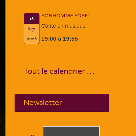
BONHOMME FORET
18
Conte en musique
Sep
19:00 à 19:55
2026
Tout le calendrier …
Newsletter