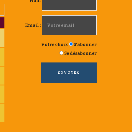
Nom
Email :
Votre choix
S'abonner
Se désabonner