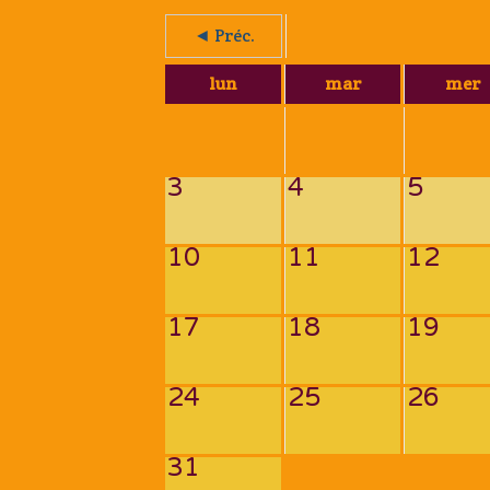
◄ Préc.
lun
mar
mer
3
4
5
10
11
12
17
18
19
24
25
26
31