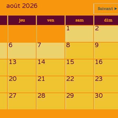
août 2026
Suivant ►
jeu
ven
sam
dim
1
2
6
7
8
9
13
14
15
16
20
21
22
23
27
28
29
30