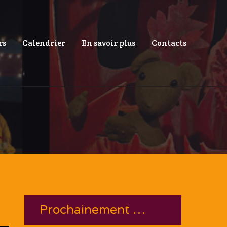
rs
Calendrier
En savoir plus
Contacts
Prochainement …