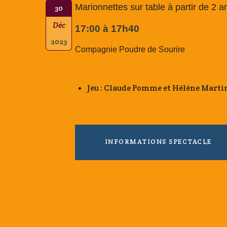
Marionnettes sur table à partir de 2 a
30
Déc
17:00 à 17h40
2023
Compagnie Poudre de Sourire
Jeu : Claude Pomme et Hélène Marti
INFORMATIONS SPECTACLE