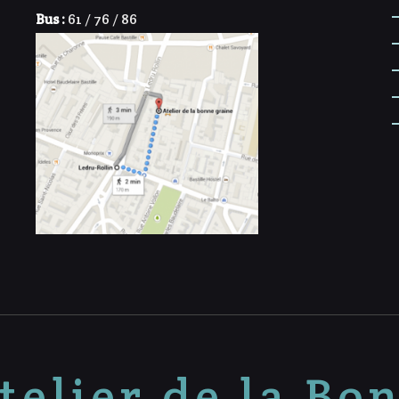
Bus :
61 / 76 / 86
telier de la Bo