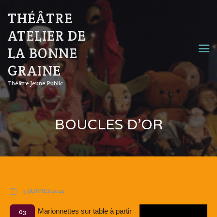
THÉÂTRE
ATELIER DE
LA BONNE
GRAINE
Théâtre Jeune Public
BOUCLES D’OR
3 JANVIER 2024
Marionnettes sur table à partir
03