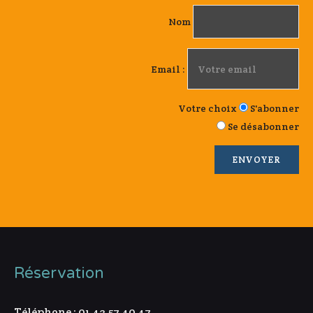
Nom
Email :
Votre choix
S'abonner
Se désabonner
Réservation
Téléphone : 01 43 57 40 47