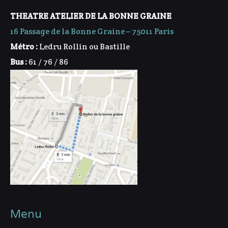
THEATRE ATELIER DE LA BONNE GRAINE
16 Passage de la Bonne Graine – 75011 Paris
Métro :
Ledru Rollin ou Bastille
Bus :
61 / 76 / 86
Menu