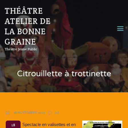
THÉÂTRE
ATELIER DE
LA BONNE
GRAINE
Théâtre Jeune Public
Citrouillette à trottinette
18 NOVEMBRE 2023
(0)
Spectacle en valisettes et en
18