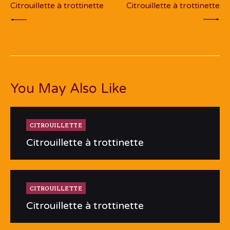
Citrouillette à trottinette
Citrouillette à trottinette
You May Also Like
CITROUILLETTE
Citrouillette à trottinette
CITROUILLETTE
Citrouillette à trottinette