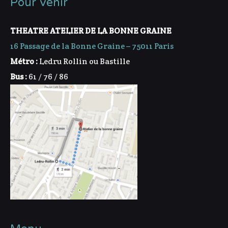
Pour venir
THEATRE ATELIER DE LA BONNE GRAINE
16 Passage de la Bonne Graine – 75011 Paris
Métro :
Ledru Rollin ou Bastille
Bus :
61 / 76 / 86