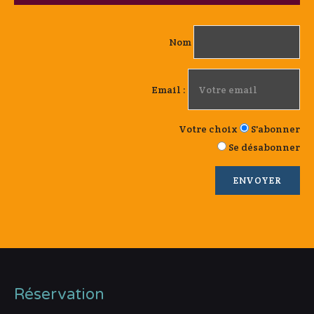
Nom
Email :
Votre choix
S'abonner
Se désabonner
Réservation