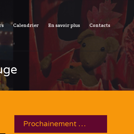
rs
Calendrier
En savoir plus
Contacts
uge
Prochainement …