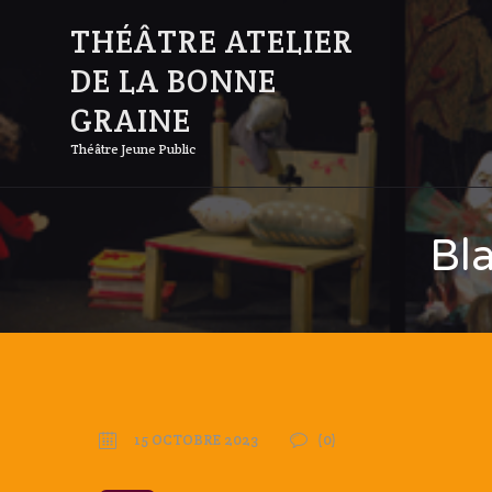
THÉÂTRE ATELIER
DE LA BONNE
GRAINE
Théâtre Jeune Public
Bl
15 OCTOBRE 2023
(0)