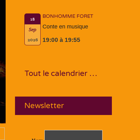
BONHOMME FORET
18
Conte en musique
Sep
19:00 à 19:55
2026
Tout le calendrier …
Newsletter