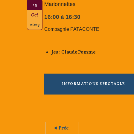
Marionnettes
15
Oct
16:00 à 16:30
2023
Compagnie PATACONTE
Jeu : Claude Pomme
INFORMATIONS SPECTACLE
◄ Préc.