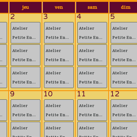
jeu
ven
sam
dim
2
3
4
5
Atelier
Atelier
Atelier
Atelier
..
Petite En...
Petite En...
Petite En...
Petite En...
Atelier
Atelier
Atelier
Atelier
..
Petite En...
Petite En...
Petite En...
Petite En...
Atelier
Atelier
Atelier
Atelier
..
Petite En...
Petite En...
Petite En...
Petite En...
9
10
11
12
Atelier
Atelier
Atelier
Atelier
..
Petite En...
Petite En...
Petite En...
Petite En...
Atelier
Atelier
Atelier
Atelier
..
Petite En...
Petite En...
Petite En...
Petite En...