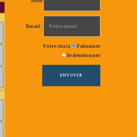
Nom
Email :
Votre choix
S'abonner
Se désabonner