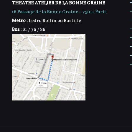
THEATRE ATELIER DE LA BONNE GRAINE
16 Passage de la Bonne Graine – 75011 Paris
Métro :
Ledru Rollin ou Bastille
Bus :
61 / 76 / 86