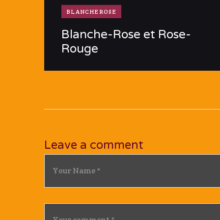
BLANCHEROSE
Blanche-Rose et Rose-
Rouge
Leave a comment