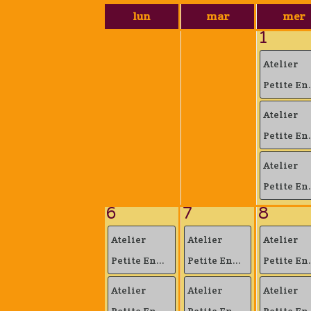
lun
mar
mer
1
Atelier
Petite En.
Atelier
Petite En.
Atelier
Petite En.
6
7
8
Atelier
Atelier
Atelier
Petite En...
Petite En...
Petite En.
Atelier
Atelier
Atelier
Petite En...
Petite En...
Petite En.