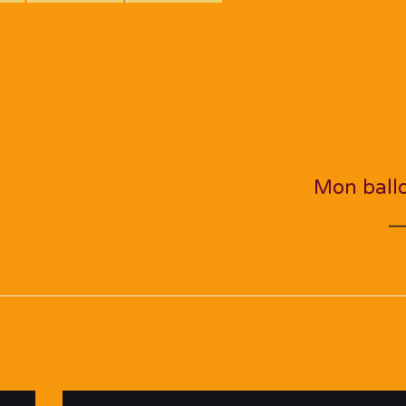
NEXT PO
Mon ball