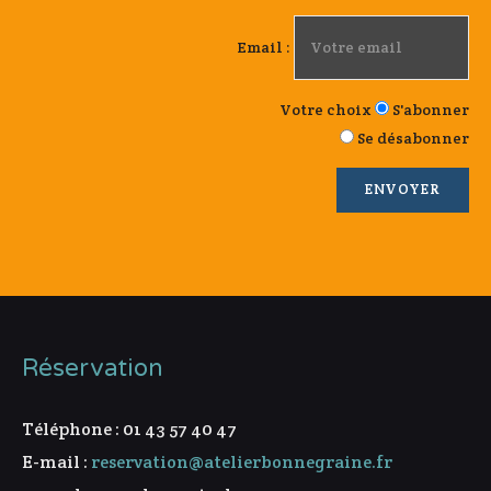
Email :
Votre choix
S'abonner
Se désabonner
Réservation
Téléphone : 01 43 57 40 47
E-mail :
reservation@atelierbonnegraine.fr