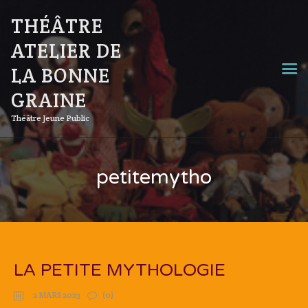
THÉÂTRE
ATELIER DE
LA BONNE
GRAINE
Théâtre Jeune Public
petitemytho
LA PETITE MYTHOLOGIE
2 MARS 2023
(0)