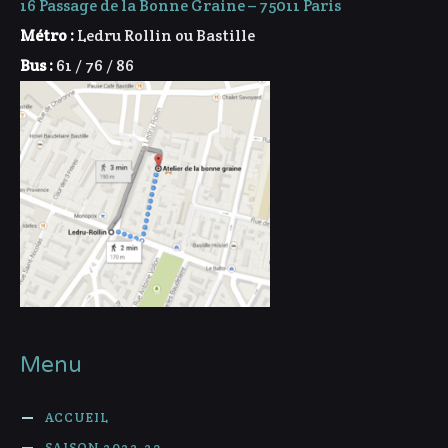
16 Passage de la Bonne Graine – 75011 Paris
Métro :
Ledru Rollin ou Bastille
Bus :
61 / 76 / 86
Menu
ACCUEIL
SAISON 2022-23