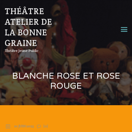
THÉÂTRE
ATELIER DE
LA BONNE
GRAINE
Théâtre Jeune Public
BLANCHE ROSE ET ROSE
ROUGE
10 JUIN 2023
(0)