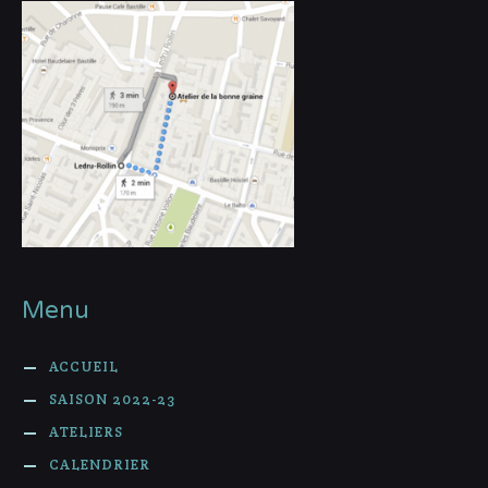
Menu
ACCUEIL
SAISON 2022-23
ATELIERS
CALENDRIER