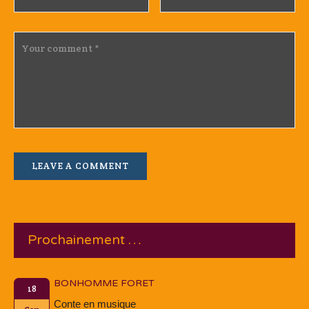
Prochainement …
BONHOMME FORET
18
Conte en musique