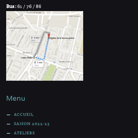
Bus :
61 / 76 / 86
Menu
ACCUEIL
SAISON 2022-23
ATELIERS