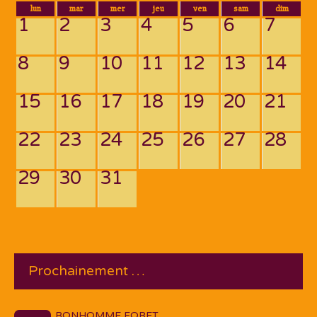
lun
mar
mer
jeu
ven
sam
dim
1
2
3
4
5
6
7
8
9
10
11
12
13
14
15
16
17
18
19
20
21
22
23
24
25
26
27
28
29
30
31
Prochainement …
BONHOMME FORET