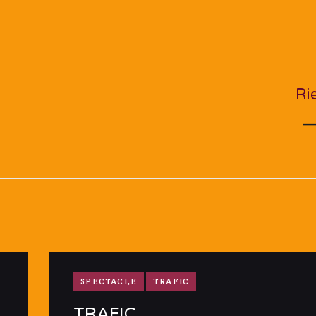
NEXT PO
Ri
SPECTACLE
TRAFIC
TRAFIC