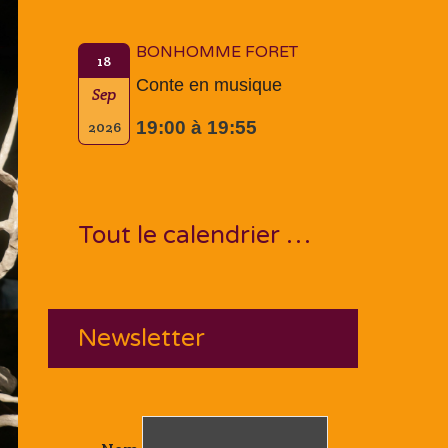
BONHOMME FORET
18
Conte en musique
Sep
19:00 à 19:55
2026
Tout le calendrier …
Newsletter