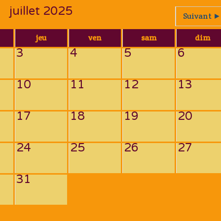
juillet 2025
Suivant ►
jeu
ven
sam
dim
3
4
5
6
10
11
12
13
17
18
19
20
24
25
26
27
31