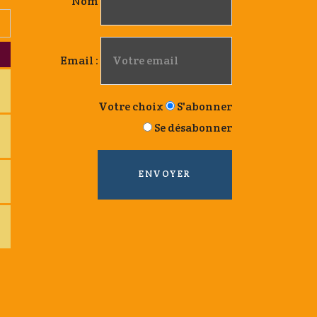
Nom
Email :
Votre choix
S'abonner
Se désabonner