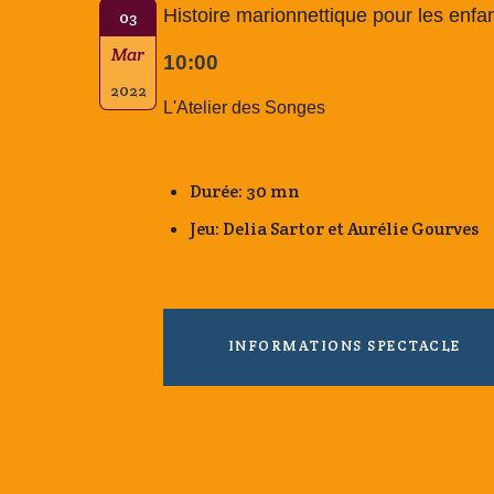
Histoire marionnettique pour les enfa
03
Mar
10:00
2022
L'Atelier des Songes
Durée: 30 mn
Jeu: Delia Sartor et Aurélie Gourves
INFORMATIONS SPECTACLE