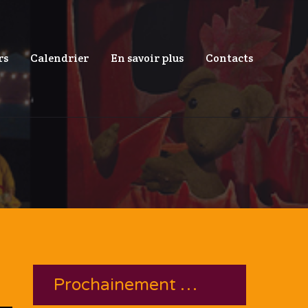
rs
Calendrier
En savoir plus
Contacts
Prochainement …