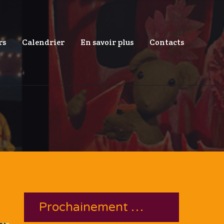
rs
Calendrier
En savoir plus
Contacts
Prochainement …