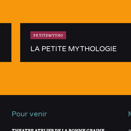
PETITEMYTHO
LA PETITE MYTHOLOGIE
Pour venir
THEATRE ATELIER DE LA BONNE GRAINE