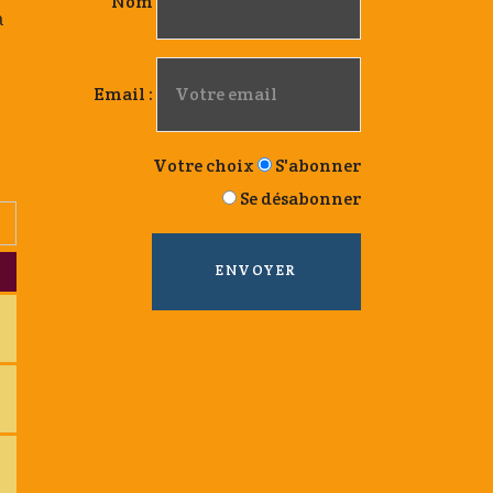
Nom
a
Email :
Votre choix
S'abonner
Se désabonner