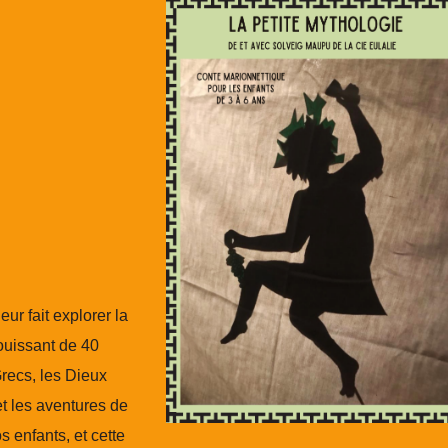
ur fait explorer la
ouissant de 40
recs, les Dieux
et les aventures de
s enfants, et cette