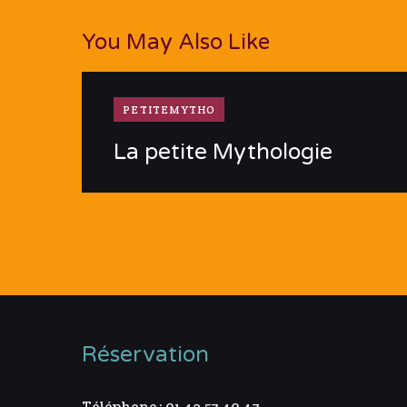
You May Also Like
PETITEMYTHO
La petite Mythologie
Réservation
Téléphone : 01 43 57 40 47