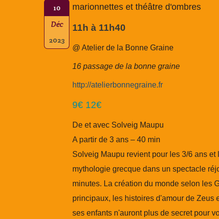
marionnettes et théâtre d'ombres
10
Déc
11h à 11h40
2023
@ Atelier de la Bonne Graine
16 passage de la bonne graine
http://atelierbonnegraine.fr
9€ 12€
De et avec Solveig Maupu
A partir de 3 ans – 40 min
Solveig Maupu revient pour les 3/6 ans et le
mythologie grecque dans un spectacle réj
minutes. La création du monde selon les G
principaux, les histoires d'amour de Zeus 
ses enfants n'auront plus de secret pour vo