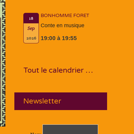
BONHOMME FORET
18
Conte en musique
Sep
19:00 à 19:55
2026
Tout le calendrier …
Newsletter