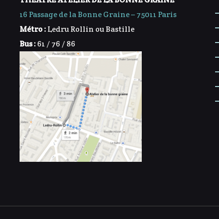
16 Passage de la Bonne Graine – 75011 Paris
Métro :
Ledru Rollin ou Bastille
Bus :
61 / 76 / 86