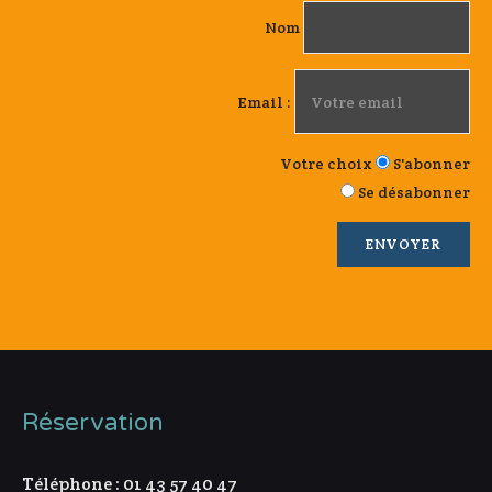
Nom
Email :
Votre choix
S'abonner
Se désabonner
Réservation
Téléphone : 01 43 57 40 47