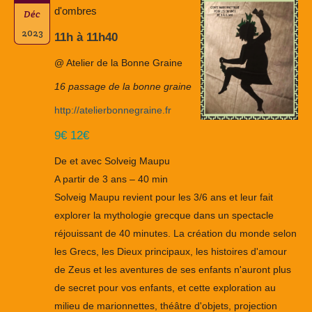
d'ombres
Déc
2023
11h à 11h40
@ Atelier de la Bonne Graine
16 passage de la bonne graine
http://atelierbonnegraine.fr
9€ 12€
De et avec Solveig Maupu
A partir de 3 ans – 40 min
Solveig Maupu revient pour les 3/6 ans et leur fait
explorer la mythologie grecque dans un spectacle
réjouissant de 40 minutes. La création du monde selon
les Grecs, les Dieux principaux, les histoires d'amour
de Zeus et les aventures de ses enfants n'auront plus
de secret pour vos enfants, et cette exploration au
milieu de marionnettes, théâtre d'objets, projection