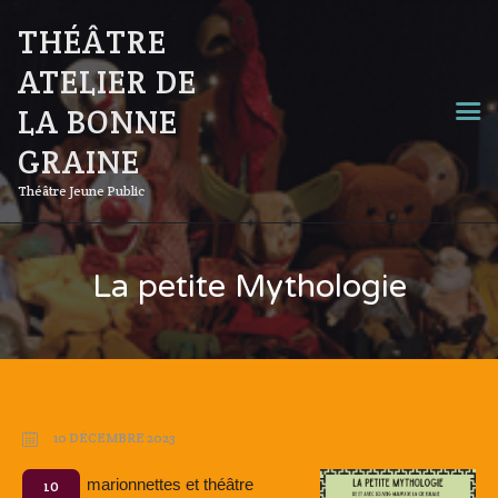
THÉÂTRE
ATELIER DE
LA BONNE
GRAINE
Théâtre Jeune Public
La petite Mythologie
10 DÉCEMBRE 2023
marionnettes et théâtre
10