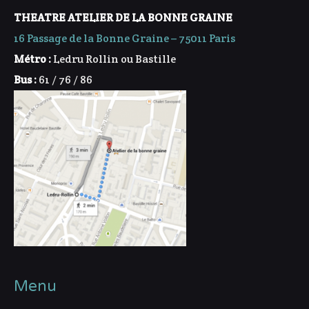
THEATRE ATELIER DE LA BONNE GRAINE
16 Passage de la Bonne Graine – 75011 Paris
Métro :
Ledru Rollin ou Bastille
Bus :
61 / 76 / 86
Menu