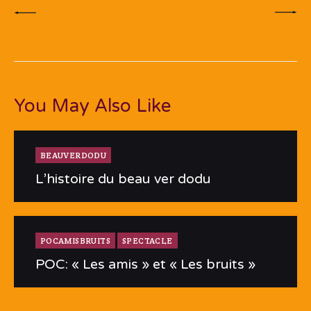
You May Also Like
BEAUVERDODU
L’histoire du beau ver dodu
POCAMISBRUITS
SPECTACLE
POC: « Les amis » et « Les bruits »