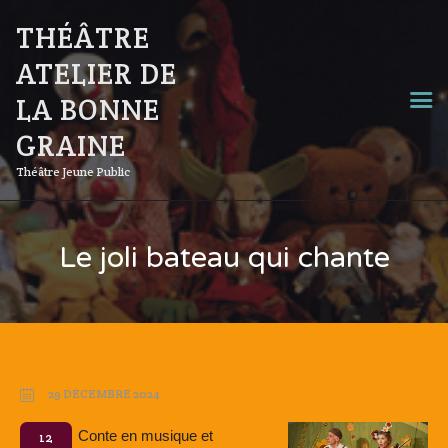
THÉÂTRE
ATELIER DE
LA BONNE
GRAINE
Théâtre Jeune Public
Le joli bateau qui chante
29 DÉCEMBRE 2024
Conte en musique et
12