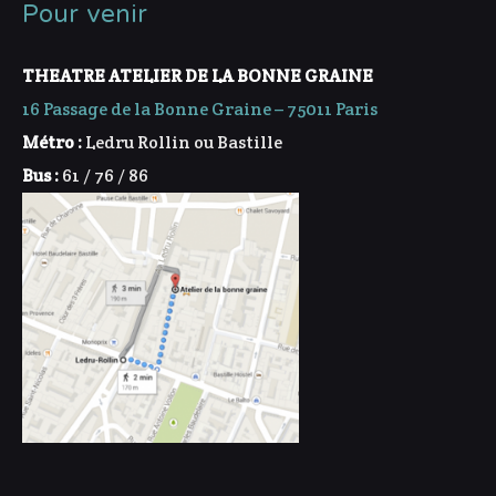
Pour venir
THEATRE ATELIER DE LA BONNE GRAINE
16 Passage de la Bonne Graine – 75011 Paris
Métro :
Ledru Rollin ou Bastille
Bus :
61 / 76 / 86