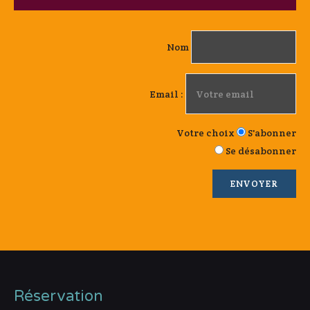
Nom
Email :
Votre choix
S'abonner
Se désabonner
Réservation