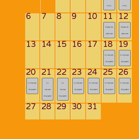
c’est...
c’est...
6
7
8
9
10
11
12
Parole de
Parole de
poisson
poisson
13
14
15
16
17
18
19
Le voyage
Le voyage
de papier
de papier
20
21
22
23
24
25
26
Le voyage
Le
Le
Le voyage
Le voyage
Le voyage
Le voyage
de papier
voyage
voyage
de papier
de papier
de papier
de papier
de papier
de papier
27
28
29
30
31