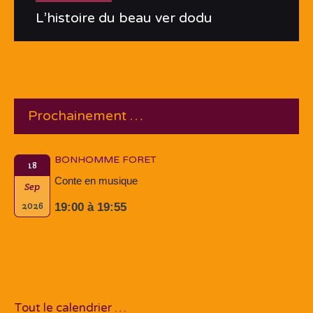
L’histoire du beau ver dodu
Prochainement …
BONHOMME FORET
18
Conte en musique
Sep
2026
19:00 à 19:55
Tout le calendrier …