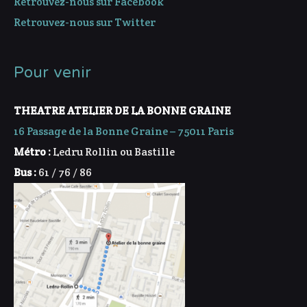
Retrouvez-nous sur Facebook
Retrouvez-nous sur Twitter
Pour venir
THEATRE ATELIER DE LA BONNE GRAINE
16 Passage de la Bonne Graine – 75011 Paris
Métro :
Ledru Rollin ou Bastille
Bus :
61 / 76 / 86