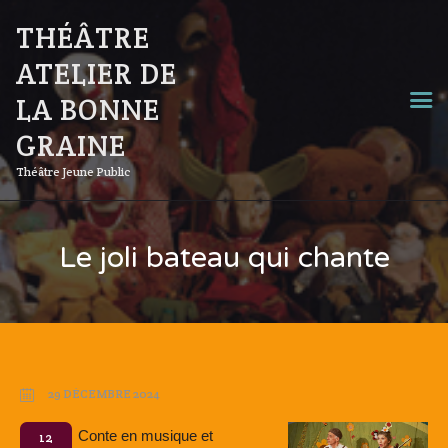
THÉÂTRE
ATELIER DE
LA BONNE
GRAINE
Théâtre Jeune Public
Le joli bateau qui chante
29 DÉCEMBRE 2024
Conte en musique et
12