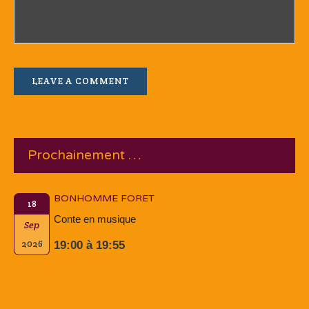
Prochainement …
BONHOMME FORET
18
Conte en musique
Sep
2026
19:00 à 19:55