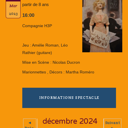
partir de 8 ans
Mar
2023
16:00
Compagnie H3P
Jeu : Amélie Roman, Léo
Rathier (guitare)
Mise en Scène : Nicolas Ducron
Marionnettes , Décors : Martha Roméro
INFORMATIONS SPECTACLE
décembre 2024
◄
Suivant
Préc.
►