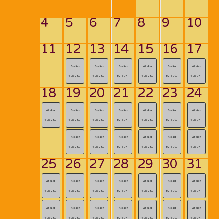
4
5
6
7
8
9
10
11
12
13
14
15
16
17
Atelier
Atelier
Atelier
Atelier
Atelier
Atelier
Petite En...
Petite En...
Petite En...
Petite En...
Petite En...
Petite En...
18
19
20
21
22
23
24
Atelier
Atelier
Atelier
Atelier
Atelier
Atelier
Atelier
Petite En...
Petite En...
Petite En...
Petite En...
Petite En...
Petite En...
Petite En...
Atelier
Atelier
Atelier
Atelier
Atelier
Atelier
Petite En...
Petite En...
Petite En...
Petite En...
Petite En...
Petite En...
25
26
27
28
29
30
31
Atelier
Atelier
Atelier
Atelier
Atelier
Atelier
Atelier
Petite En...
Petite En...
Petite En...
Petite En...
Petite En...
Petite En...
Petite En...
Atelier
Atelier
Atelier
Atelier
Atelier
Atelier
Atelier
Petite En...
Petite En...
Petite En...
Petite En...
Petite En...
Petite En...
Petite En...