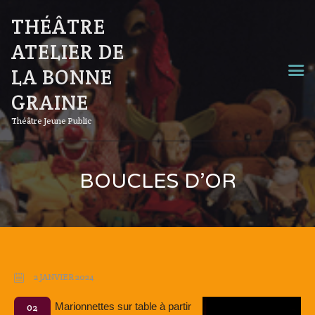
THÉÂTRE
ATELIER DE
LA BONNE
GRAINE
Théâtre Jeune Public
BOUCLES D’OR
2 JANVIER 2024
Marionnettes sur table à partir
02