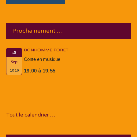
Prochainement …
BONHOMME FORET
18
Conte en musique
Sep
2026
19:00 à 19:55
Tout le calendrier …