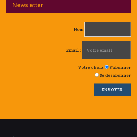
Newsletter
Nom
Email :
Votre choix
S'abonner
Se désabonner