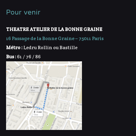
Pour venir
THEATRE ATELIER DE LA BONNE GRAINE
16 Passage de la Bonne Graine – 75011 Paris
Métro :
Ledru Rollin ou Bastille
Bus :
61 / 76 / 86