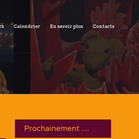
rs
Calendrier
En savoir plus
Contacts
Prochainement …