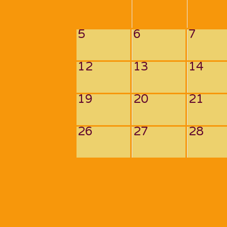
5
6
7
12
13
14
19
20
21
26
27
28
Navigation