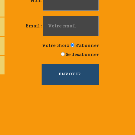
Nom
Email :
Votre choix
S'abonner
Se désabonner