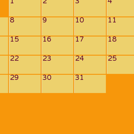
1
2
3
4
8
9
10
11
15
16
17
18
22
23
24
25
29
30
31