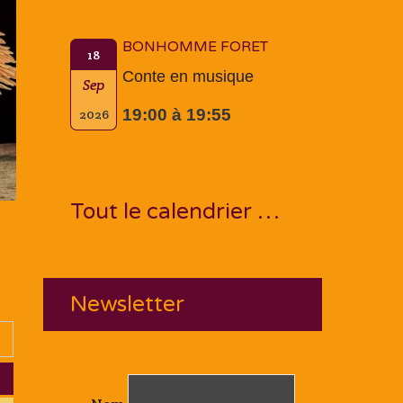
BONHOMME FORET
18
Conte en musique
Sep
19:00 à 19:55
2026
Tout le calendrier …
Newsletter