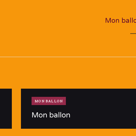
NEXT PO
Mon ball
MON BALLON
Mon ballon