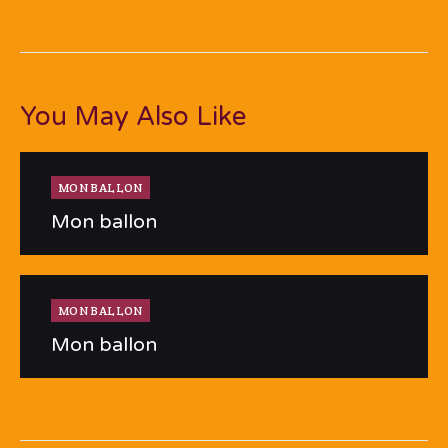
You May Also Like
MON BALLON
Mon ballon
MON BALLON
Mon ballon