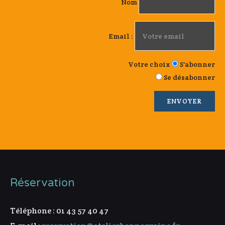
Nom
Email :
Votre choix
S'abonner
Se désabonner
Réservation
Téléphone : 01 43 57 40 47