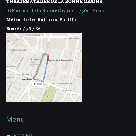
THEATRE ATELIER DE LA BONNE GRAINE
16 Passage de la Bonne Graine – 75011 Paris
Métro :
Ledru Rollin ou Bastille
Bus :
61 / 76 / 86
Menu
ACCUEIL