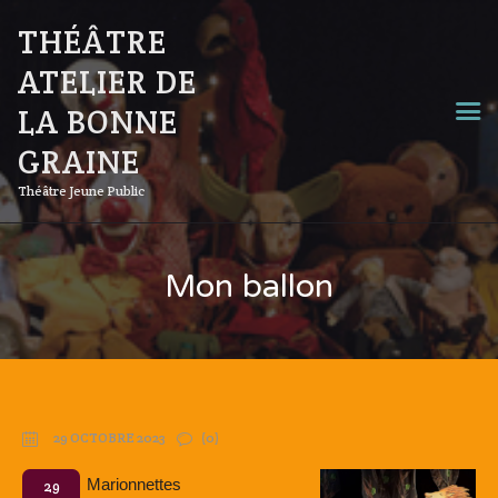
THÉÂTRE
ATELIER DE
LA BONNE
GRAINE
Théâtre Jeune Public
Mon ballon
29 OCTOBRE 2023
(0)
Marionnettes
29