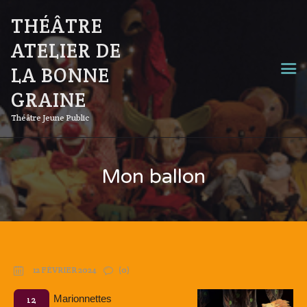
THÉÂTRE
ATELIER DE
LA BONNE
GRAINE
Théâtre Jeune Public
Mon ballon
12 FÉVRIER 2024
(0)
Marionnettes
12