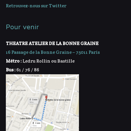
Retrouvez-nous sur Twitter
Pour venir
THEATRE ATELIER DE LA BONNE GRAINE
16 Passage de la Bonne Graine – 75011 Paris
Métro :
Ledru Rollin ou Bastille
Bus :
61 / 76 / 86